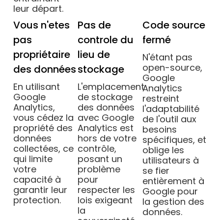
leur départ.
Vous n'etes
Pas de
Code source
pas
controle du
fermé
propriétaire
lieu de
N'étant pas
open-source,
des données
stockage
Google
En utilisant
L'emplacement
Analytics
Google
de stockage
restreint
Analytics,
des données
l'adaptabilité
vous cédez la
avec Google
de l'outil aux
propriété des
Analytics est
besoins
données
hors de votre
spécifiques, et
collectées, ce
contrôle,
oblige les
qui limite
posant un
utilisateurs à
votre
problème
se fier
capacité à
pour
entièrement à
garantir leur
respecter les
Google pour
protection.
lois exigeant
la gestion des
la
données.