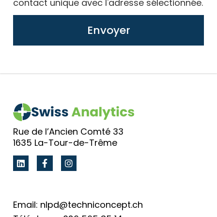
contact unique avec l'adresse sélectionnée.
Envoyer
Alternative:
Rue de l’Ancien Comté 33
1635 La-Tour-de-Trême
Email: nlpd@techniconcept.ch