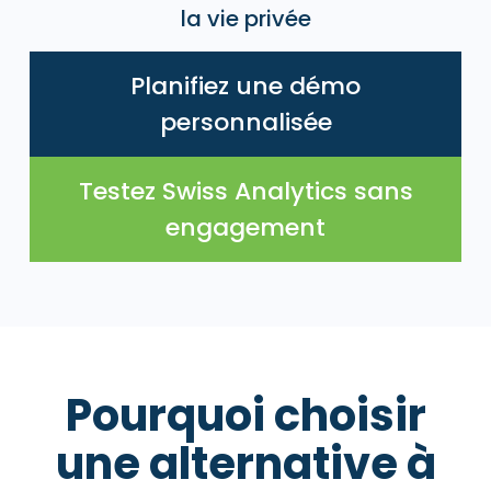
la vie privée
Planifiez une démo
personnalisée
Testez Swiss Analytics sans
engagement
Pourquoi choisir
une alternative à